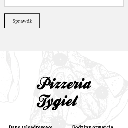
Sprawdź
Dane teleadresowe
Godziny otwarcia