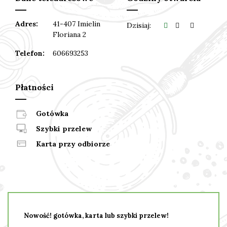
Adres:
41-407 Imielin
Dzisiaj:
Floriana 2
Telefon:
606693253
Płatności
Gotówka
Szybki przelew
Karta przy odbiorze
Nowość! gotówka, karta lub szybki przelew!