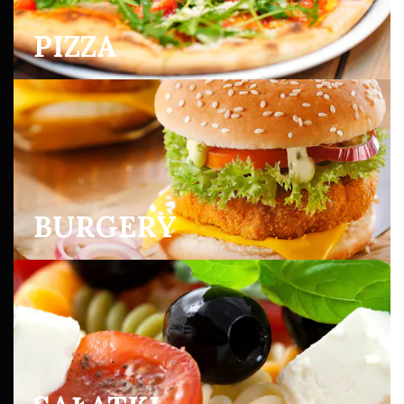
PIZZA
BURGERY