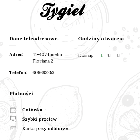
Dane teleadresowe
Godziny otwarcia
Adres:
41-407 Imielin
Dzisiaj:
Floriana 2
Telefon:
606693253
Płatności
Gotówka
Szybki przelew
Karta przy odbiorze