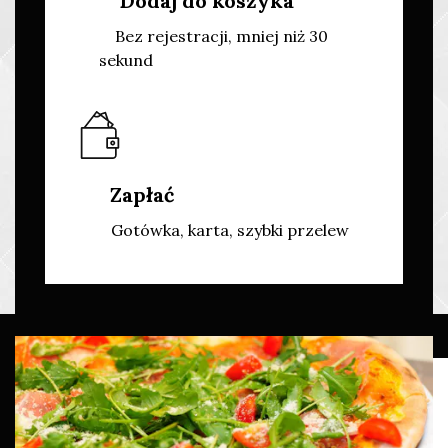
Dodaj do koszyka
Bez rejestracji, mniej niż 30
sekund
Zapłać
Gotówka, karta, szybki przelew
Wyróżnione pozycje